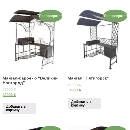
Распродажа!
Распродажа!
Мангал-барбекю "Великий
Мангал "Пятигорск"
Новгород"
46000
Р
67000
34800
Р
Р
43000
Р
Добавить в
корзину
Добавить в
корзину