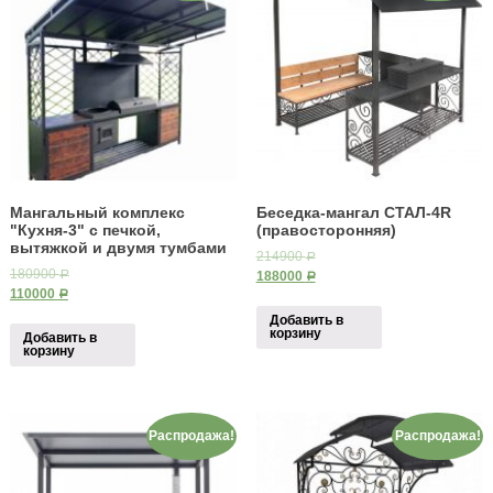
Мангальный комплекс
Беседка-мангал СТАЛ-4R
"Кухня-3" с печкой,
(правосторонняя)
вытяжкой и двумя тумбами
214900
Р
180900
188000
Р
Р
110000
Р
Добавить в
корзину
Добавить в
корзину
Распродажа!
Распродажа!