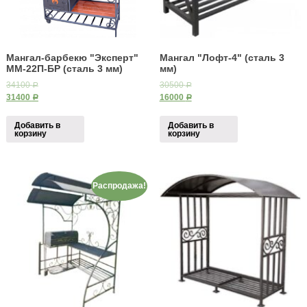
Мангал-барбекю "Эксперт"
Мангал "Лофт-4" (сталь 3
ММ-22П-БР (сталь 3 мм)
мм)
34100
30500
Р
Р
31400
16000
Р
Р
Добавить в
Добавить в
корзину
корзину
Распродажа!