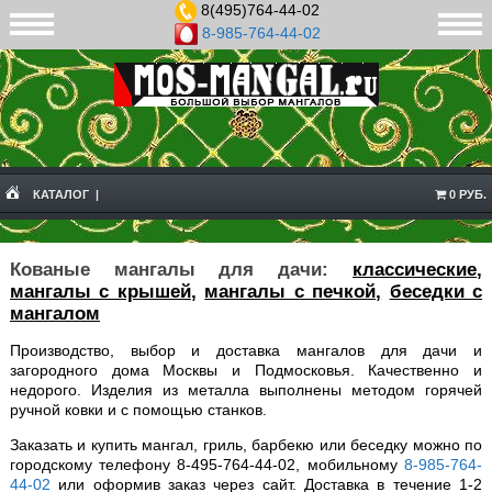
8(495)764-44-02
8-985-764-44-02
КАТАЛОГ |
0 РУБ.
Кованые мангалы для дачи:
классические
,
мангалы с крышей
,
мангалы с печкой,
беседки с
мангалом
Производство, выбор и доставка мангалов для дачи и
загородного дома Москвы и Подмосковья. Качественно и
недорого. Изделия из металла выполнены методом горячей
ручной ковки и с помощью станков.
Заказать и купить мангал, гриль, барбекю или беседку можно по
городскому телефону 8-495-764-44-02, мобильному
8-985-764-
44-02
или оформив заказ через сайт. Доставка в течение 1-2