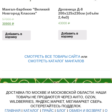
Мангал-барбекю "Великий
Дровница Д-8
Новгород Классик"
200х125х230см (объём
2,4м3)
57000
Р
43000
30900
Р
Р
Добавить в
Добавить в
корзину
корзину
СМОТРЕТЬ ВСЕ ТОВАРЫ САЙТА
или
СМОТРЕТЬ КАТАЛОГ МАНГАЛОВ
ДОСТАВКА ПО МОСКВЕ И МОСКОВСКОЙ ОБЛАСТИ. НАШИ
ТОВАРЫ НЕ ПРОДАЮТСЯ ЧЕРЕЗ AVITO, OZON,
WILDBERRIES, ЯНДЕКС.МАРКЕТ, МЕГАМАРКЕТ СБЕРа.
ОСТЕРЕГАЙТЕСЬ ПОДДЕЛОК.
ГЛАВНАЯ
|
КАТАЛОГ
|
ПРАЙС
|
БЛОГ
|
ОБМЕН И ВОЗВРАТ
|
О